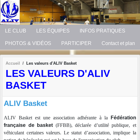
Panneau de gestion des cookies
LE CLUB
LES ÉQUIPES
INFOS PRATIQUES
PHOTOS & VIDÉOS
PARTICIPER
Contact et plan
Accueil
Les valeurs d'ALIV Basket
LES VALEURS D'ALIV
BASKET
ALIV Basket
ALIV Basket
est une association adhérante à la
Fédération
française de basket
(FFBB), déclarée d’utilité publique, et
véhiculant certaines valeurs. Le statut d’association, implique la