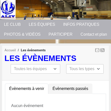
Panneau de gestion des cookies
LE CLUB
LES ÉQUIPES
INFOS PRATIQUES
PHOTOS & VIDÉOS
PARTICIPER
Contact et plan
Accueil
Les évènements
LES ÉVÈNEMENTS
Évènements à venir
Évènements passés
Aucun événement