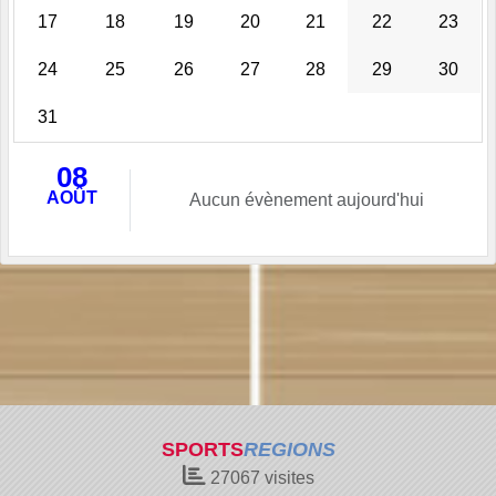
17
18
19
20
21
22
23
24
25
26
27
28
29
30
31
08
AOÛT
Aucun évènement aujourd'hui
SPORTS
REGIONS
27067
visites