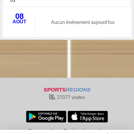
08
AOÛT
Aucun évènement aujourd'hui
SPORTS
REGIONS
27077
visites
Charte cookies
Gestion des cookies