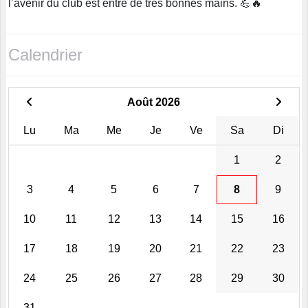
l’avenir du club est entre de très bonnes mains. 💪🔥
Calendrier
Août 2026
Lu
Ma
Me
Je
Ve
Sa
Di
1
2
3
4
5
6
7
8
9
10
11
12
13
14
15
16
17
18
19
20
21
22
23
24
25
26
27
28
29
30
31