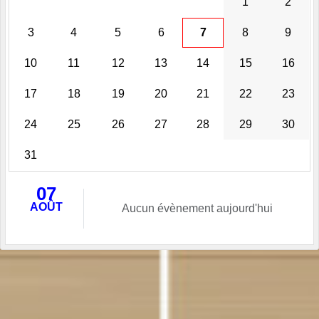
1
2
3
4
5
6
7
8
9
10
11
12
13
14
15
16
17
18
19
20
21
22
23
24
25
26
27
28
29
30
31
07
AOÛT
Aucun évènement aujourd'hui