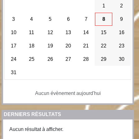
1
2
3
4
5
6
7
8
9
10
11
12
13
14
15
16
17
18
19
20
21
22
23
24
25
26
27
28
29
30
31
Aucun évènement aujourd'hui
DERNIERS RÉSULTATS
Aucun résultat à afficher.