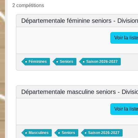
2 compétitions
Départementale féminine seniors - Division
Voir la lis
Féminines
Seniors
Saison 2026-2027
Départementale masculine seniors - Divisi
Voir la lis
Masculines
Seniors
Saison 2026-2027