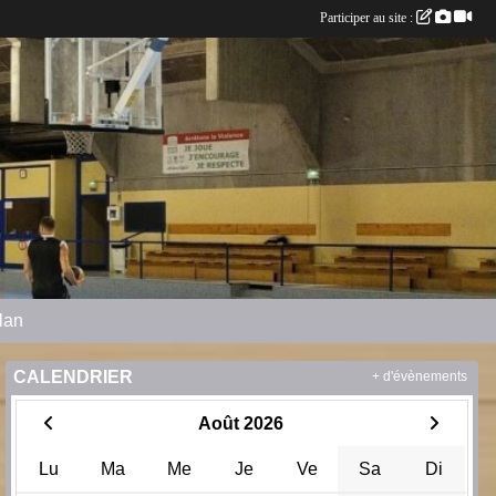
Participer au site :
plan
CALENDRIER
+ d'évènements
Août 2026
Lu
Ma
Me
Je
Ve
Sa
Di