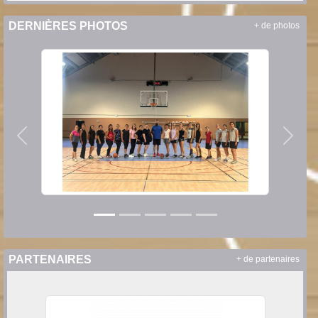
DERNIÈRES PHOTOS
+ de photos
Précedent
Suiva
PARTENAIRES
+ de partenaires