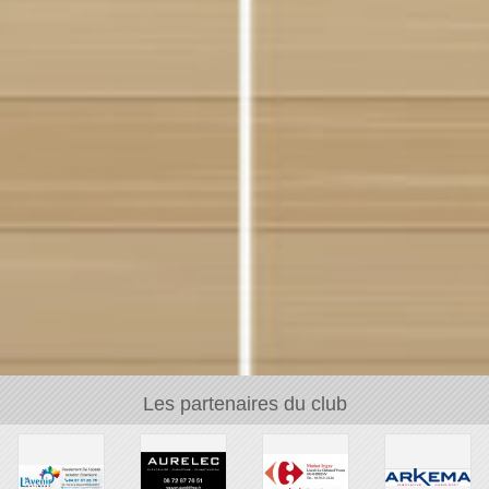
Les partenaires du club