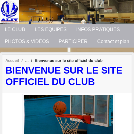
Panneau de gestion des cookies
LE CLUB
LES ÉQUIPES
INFOS PRATIQUES
PHOTOS & VIDÉOS
PARTICIPER
Contact et plan
Accueil
Bienvenue sur le site officiel du club
BIENVENUE SUR LE SITE
OFFICIEL DU CLUB