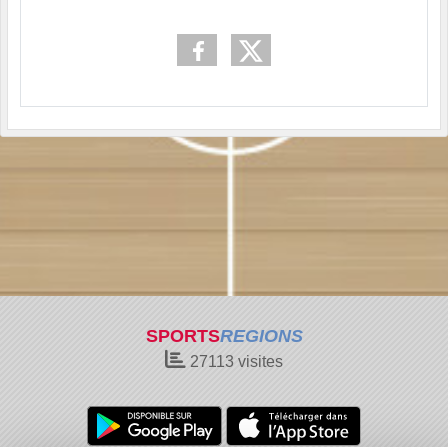
SPORTS
REGIONS
27113
visites