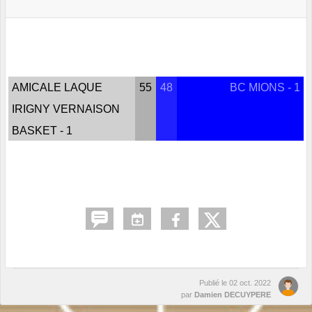
AMICALE LAQUE
55
48
BC MIONS - 1
IRIGNY VERNAISON
BASKET - 1
Publié le
02 oct. 2022
par
Damien DECUYPERE