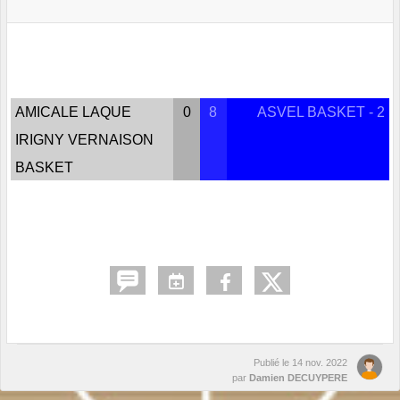
AMICALE LAQUE
0
8
ASVEL BASKET - 2
IRIGNY VERNAISON
BASKET
Publié le
14 nov. 2022
par
Damien DECUYPERE