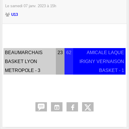
Le
samedi
07
janv.
2023
à 15h
U13
BEAUMARCHAIS
23
62
AMICALE LAQUE
BASKET LYON
IRIGNY VERNAISON
METROPOLE - 3
BASKET - 1