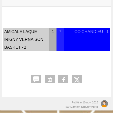
AMICALE LAQUE
1
7
CO CHANDIEU - 1
IRIGNY VERNAISON
BASKET - 2
Publié le
10 nov. 2023
par
Damien DECUYPERE