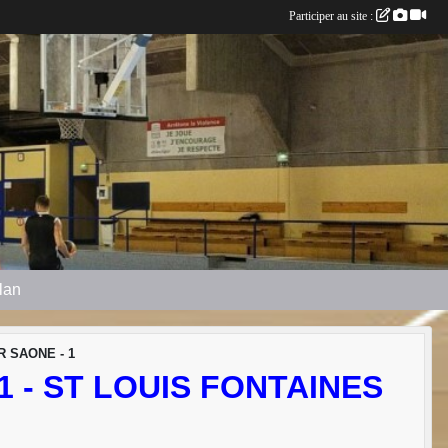
Participer au site :
plan
R SAONE - 1
 - ST LOUIS FONTAINES