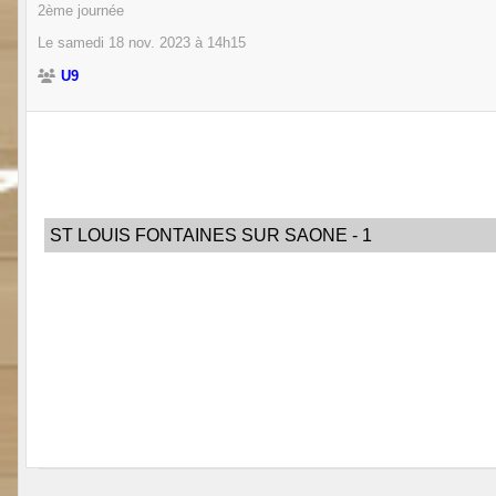
2ème journée
Le
samedi
18
nov.
2023
à 14h15
U9
ST LOUIS FONTAINES SUR SAONE - 1