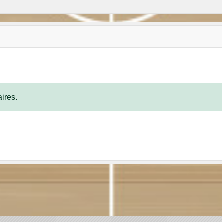
ires.