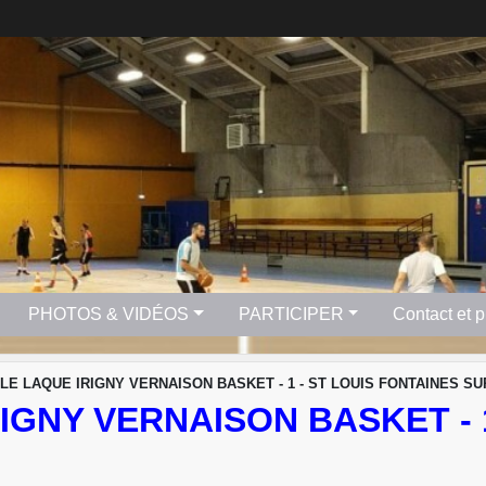
PHOTOS & VIDÉOS
PARTICIPER
Contact et 
LE LAQUE IRIGNY VERNAISON BASKET - 1 - ST LOUIS FONTAINES SU
IGNY VERNAISON BASKET - 1