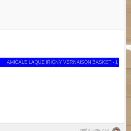
AMICALE LAQUE IRIGNY VERNAISON BASKET - 1
Publié le
10 nov. 2023