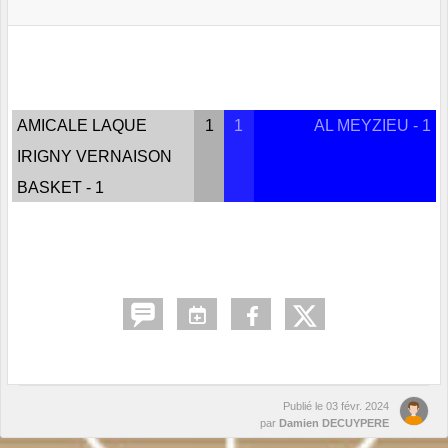
AMICALE LAQUE
1
1
AL MEYZIEU - 1
IRIGNY VERNAISON
BASKET - 1
Publié le
03 févr. 2024
par
Damien DECUYPERE