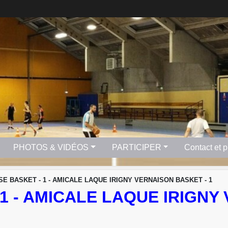
PHOTOS & VIDÉOS
PARTICIPER
Contact et 
SE BASKET - 1 - AMICALE LAQUE IRIGNY VERNAISON BASKET - 1
1 - AMICALE LAQUE IRIGNY