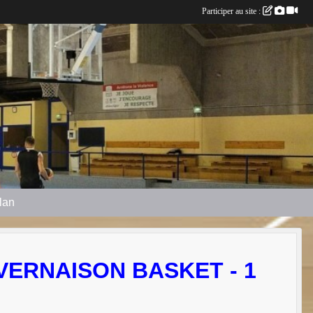
Participer au site :
plan
 VERNAISON BASKET - 1