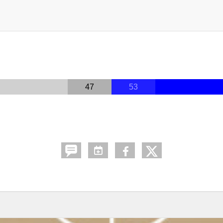
47
53