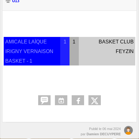
U13
AMICALE LAÏQUE
1
1
BASKET CLUB
IRIGNY VERNAISON
FEYZIN
BASKET - 1
Publié le
06 mai 2024
par
Damien DECUYPERE