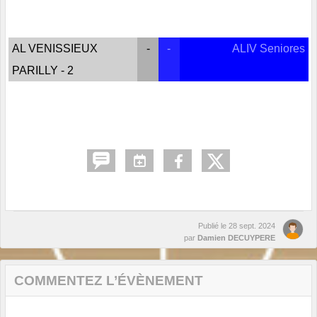
AL VENISSIEUX
-
-
ALIV Seniores
PARILLY - 2
Publié le
28 sept. 2024
par
Damien DECUYPERE
COMMENTEZ L’ÉVÈNEMENT