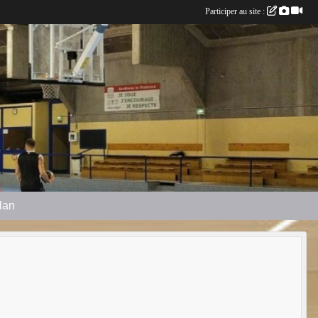
Participer au site :
plan