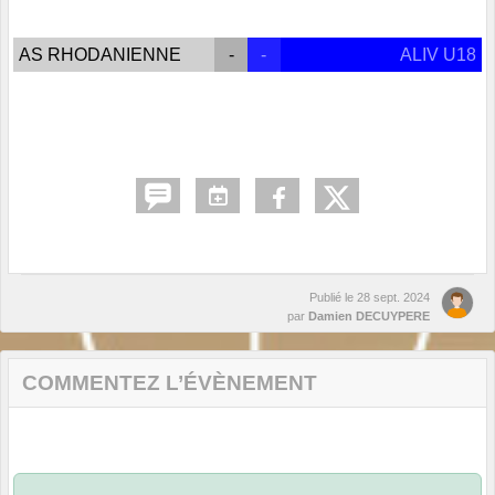
AS RHODANIENNE
-
-
ALIV U18
Publié le
28 sept. 2024
par
Damien DECUYPERE
COMMENTEZ L’ÉVÈNEMENT