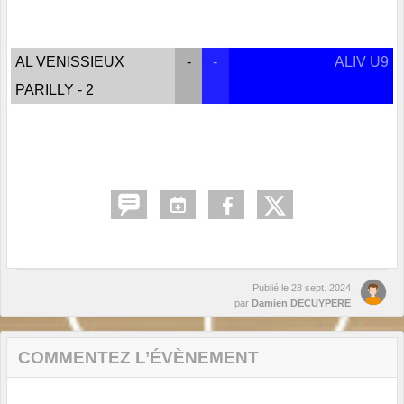
AL VENISSIEUX
-
-
ALIV U9
PARILLY - 2
Publié le
28 sept. 2024
par
Damien DECUYPERE
COMMENTEZ L’ÉVÈNEMENT