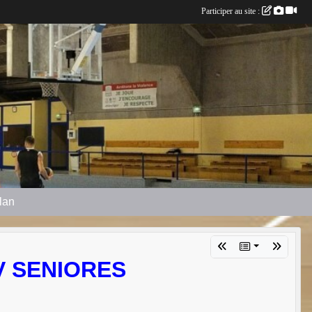
Participer au site :
plan
IV SENIORES