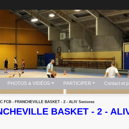
PHOTOS & VIDÉOS
PARTICIPER
Contact et 
TC FCB - FRANCHEVILLE BASKET - 2 - ALIV Seniores
ANCHEVILLE BASKET - 2 - AL