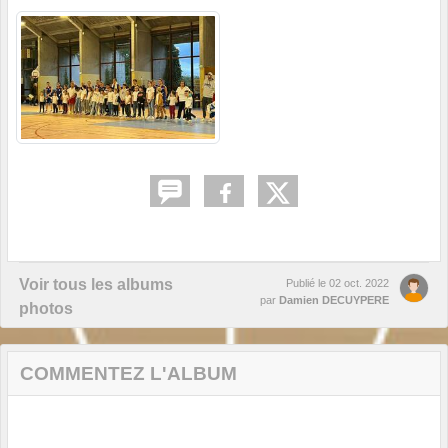
Voir tous les albums
Publié le
02 oct. 2022
par
Damien DECUYPERE
photos
COMMENTEZ L'ALBUM