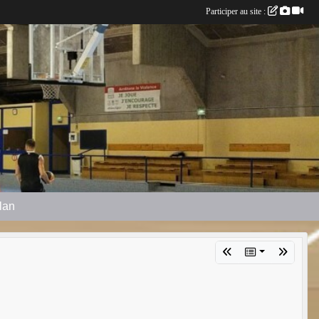
Participer au site :
plan