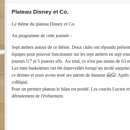
Plateau Disney et Co.
Le thème du plateau Disney et Co.
Au programme de cette journée :
Sept ateliers autour de ce thème. Deux clubs ont répondu présen
équipes pour pouvoir fonctionner sur les sept ateliers en sept 
joueurs U7 et 5 joueurs u9). Au total, ce n'est pas moins de 63 en
Les mini basketteurs ont été émerveillés lorsqu’un invité surpri
ce dernier et nous avons testé ses talents de danseur
🤗😋
. Après
collégial.
Pour un premier plateau le bilan est positif. Les coachs Lucien et 
déroulement de l'événement.