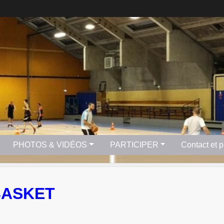
PHOTOS & VIDÉOS
PARTICIPER
Contact et 
BASKET