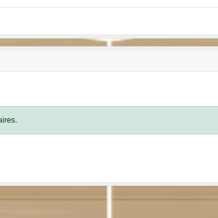
ires.