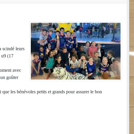
 scindé leurs
e u9 (17
 moment avec
'un goûter
si que les bénévoles petits et grands pour assurer le bon